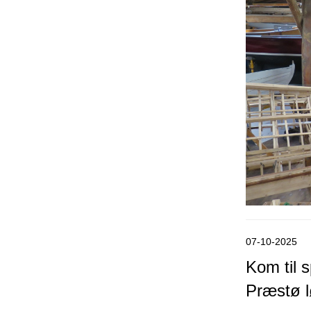
07-10-2025
Kom til
Præstø l