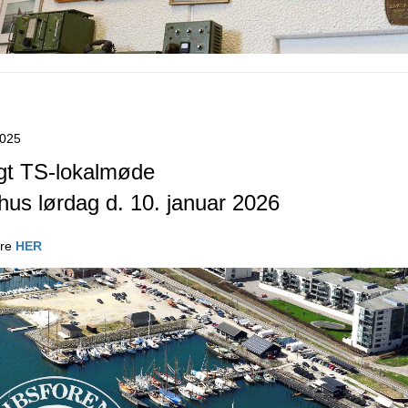
2025
igt TS-lokalmøde
rhus lørdag d. 10. januar 2026
re
HER