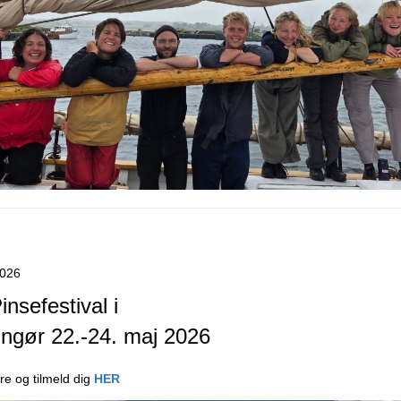
2026
nsefestival i
ingør 22.-24. maj 2026
e og tilmeld dig
HER