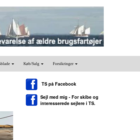
sblade
Køb/Salg
Forsikringer
TS på Facebook
Sejl med mig - For skibe og
interesserede sejlere i TS.