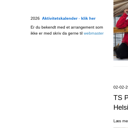
2026
Aktivitetskalender
-
klik her
Er du bekendt med et arrangement som
ikke er med skriv da gerne til
webmaster
02-02-
TS Pi
Hels
Læs mer