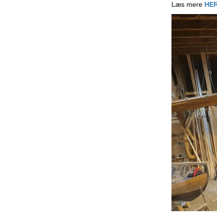
Læs mere
HE