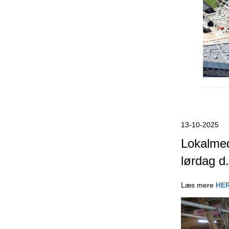
13-10-2025
Lokalme
lørdag d
Læs mere
HE