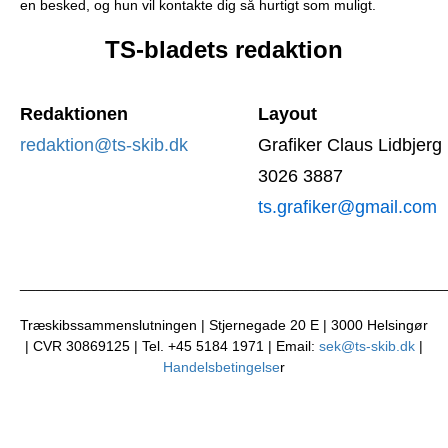
en besked, og hun vil kontakte dig så hurtigt som muligt.
TS-bladets redaktion
Redaktionen
Layout
redaktion@ts-skib.dk
Grafiker Claus Lidbjerg
3026 3887
ts.grafiker@gmail.com
_____________________________________________________
Træskibssammenslutningen | Stjernegade 20 E | 3000 Helsingør
| CVR 30869125 | Tel. +45 5184 1971 | Email:
sek@ts-skib.dk
|
Handelsbetingelse
r