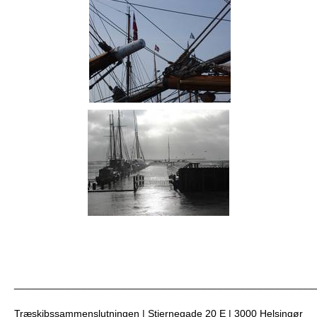
_____________________________________________________
Træskibssammenslutningen | Stjernegade 20 E | 3000 Helsingør